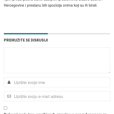
Hercegovine i prestanu biti opozicija onima koji su ih birali.
PRIDRUŽITE SE DISKUSIJI