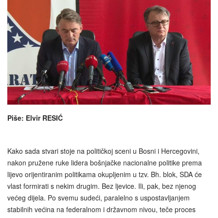
Piše: Elvir RESIĆ
Kako sada stvari stoje na političkoj sceni u Bosni i Hercegovini,
nakon pružene ruke lidera bošnjačke nacionalne politike prema
lijevo orijentiranim politikama okupljenim u tzv. Bh. blok, SDA će
vlast formirati s nekim drugim. Bez ljevice. Ili, pak, bez njenog
većeg dijela. Po svemu sudeći, paralelno s uspostavljanjem
stabilnih većina na federalnom i državnom nivou, teče proces