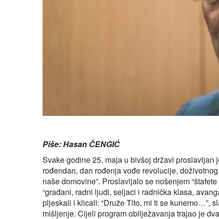
Piše: Hasan ČENGIĆ
Svake godine 25. maja u bivšoj državi proslavljan 
rođendan, dan rođenja vođe revolucije, doživotnog 
naše domovine”. Proslavljalo se nošenjem “štafete m
“građani, radni ljudi, seljaci i radnička klasa, avan
pljeskali i klicali: “Druže Tito, mi ti se kunemo…”, 
mišljenje. Cijeli program obilježavanja trajao je 