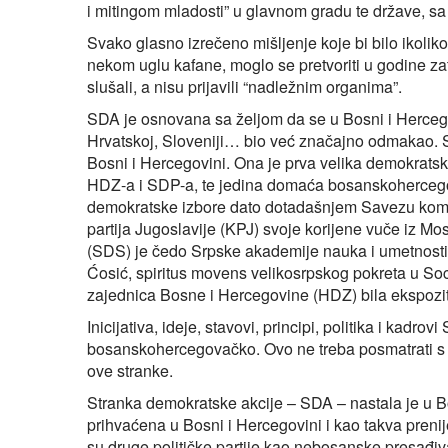
i mitingom mladosti” u glavnom gradu te države, sa 
Svako glasno izrečeno mišljenje koje bi bilo ikolik
nekom uglu kafane, moglo se pretvoriti u godine zat
slušali, a nisu prijavili “nadležnim organima”.
SDA je osnovana sa željom da se u Bosni i Hercegov
Hrvatskoj, Sloveniji… bio već značajno odmakao. 
Bosni i Hercegovini. Ona je prva velika demokratsk
HDZ-a i SDP-a, te jedina domaća bosanskohercego
demokratske izbore dato dotadašnjem Savezu komu
partija Jugoslavije (KPJ) svoje korijene vuče iz 
(SDS) je čedo Srpske akademije nauka i umetnosti 
Ćosić, spiritus movens velikosrpskog pokreta u Soci
zajednica Bosne i Hercegovine (HDZ) bila ekspozi
Inicijativa, ideje, stavovi, principi, politika i kadr
bosanskohercegovačko. Ovo ne treba posmatrati s v
ove stranke.
Stranka demokratske akcije – SDA – nastala je u Bos
prihvaćena u Bosni i Hercegovini i kao takva prenij
su druge političke partije kao nebosanske presađi