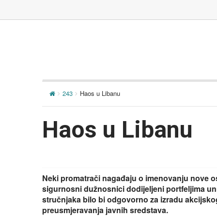
243
Haos u Libanu
Haos u Libanu
Neki promatrači nagađaju o imenovanju nove osm
sigurnosni dužnosnici dodijeljeni portfeljima u
stručnjaka bilo bi odgovorno za izradu akcijsko
preusmjeravanja javnih sredstava.