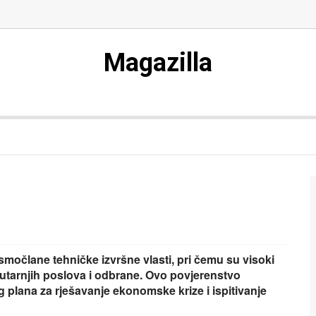
Magazilla
očlane tehničke izvršne vlasti, pri čemu su visoki
nutarnjih poslova i odbrane. Ovo povjerenstvo
g plana za rješavanje ekonomske krize i ispitivanje