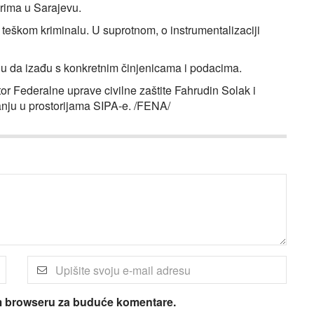
arima u Sarajevu.
 teškom kriminalu. U suprotnom, o instrumentalizaciji
aju da izađu s konkretnim činjenicama i podacima.
tor Federalne uprave civilne zaštite Fahrudin Solak i
vanju u prostorijama SIPA-e. /FENA/
om browseru za buduće komentare.