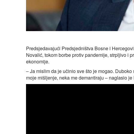
Predsjedavajući Predsjedništva Bosne i Hercegovine
Novalić, tokom borbe protiv pandemije, strpljivo i pred
ekonomije.
– Ja mislim da je učinio sve što je mogao. Duboko
moje mišljenje, neka me demantiraju – naglasio je 