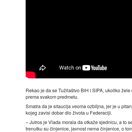
Rekao je da se Tužilaštvo BiH i SIPA, ukoliko žele 
prema svakom predmetu.
Smatra da je sitaucija veoma ozbiljna, jer je u pit
kojeg zavisi dobar dio života u Federaciji.
– Jutros je Vlada morala da otkaže sjednicu, a to se
trenutku su činjenice, javnost nema činjenice, o to