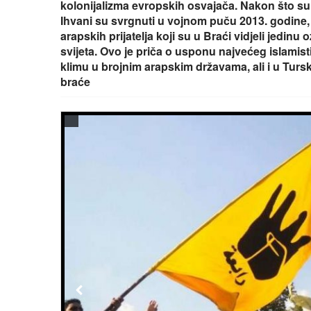
kolonijalizma evropskih osvajača. Nakon što su
Ihvani su svrgnuti u vojnom puču 2013. godine, 
arapskih prijatelja koji su u Braći vidjeli jedin
svijeta. Ovo je priča o usponu najvećeg islamisti
klimu u brojnim arapskim državama, ali i u Tursk
braće