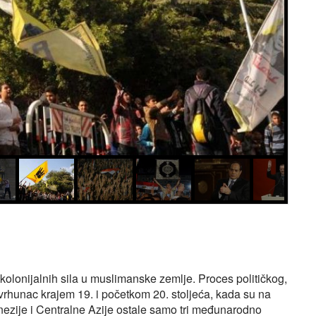
kolonijalnih sila u muslimanske zemlje. Proces političkog,
vrhunac krajem 19. i početkom 20. stoljeća, kada su na
nezije i Centralne Azije ostale samo tri međunarodno