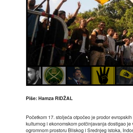
Piše: Hamza RIDŽAL
Početkom 17. stoljeća otpočeo je prodor evropskih 
kulturnog i ekonomskom potčinjavanja dostigao je 
ogromnom prostoru Bliskog i Srednjeg istoka, Indo