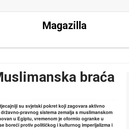
Magazilla
uslimanska braća
ecajniji su svjetski pokret koji zagovara aktivno
nje državno-pravnog sistema zemalja s muslimanskom
novan u Egiptu, vremenom je oformio ogranke u
boreći protiv političkog i kulturnog imperijalizma i