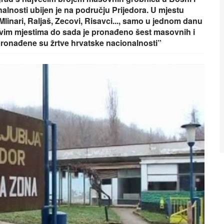
alnosti ubijen je na području Prijedora. U mjestu
 Mlinari, Raljaš, Zecovi, Risavci..., samo u jednom danu
ovim mjestima do sada je pronađeno šest masovnih i
ronađene su žrtve hrvatske nacionalnosti”