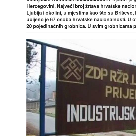
Hercegovini. Najveći broj žrtava hrvatske nacion
Ljubija i okolini, u mjestima kao što su Briševo,
ubijeno je 67 osoba hrvatske nacionalnosti. U 
20 pojedinačnih grobnica. U svim grobnicama p