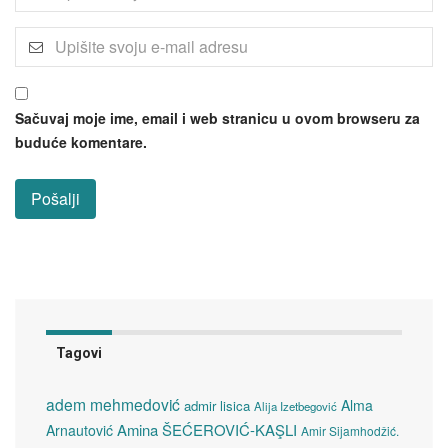
Sačuvaj moje ime, email i web stranicu u ovom browseru za
buduće komentare.
Tagovi
adem mehmedović
Alma
admir lisica
Alija Izetbegović
Amina ŠEĆEROVIĆ-KAŞLI
Arnautović
Amir Sijamhodžić.