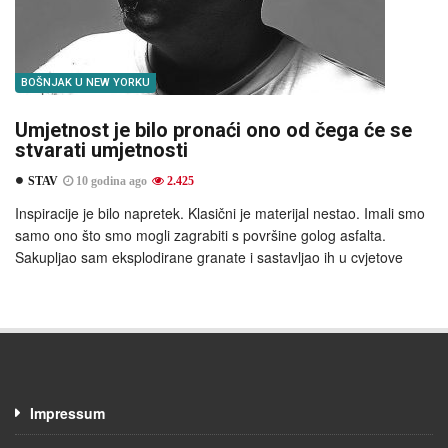
BOŠNJAK U NEW YORKU
Umjetnost je bilo pronaći ono od čega će se
stvarati umjetnosti
STAV
10 godina ago
2.425
Inspiracije je bilo napretek. Klasični je materijal nestao. Imali smo
samo ono što smo mogli zagrabiti s površine golog asfalta.
Sakupljao sam eksplodirane granate i sastavljao ih u cvjetove
Impressum