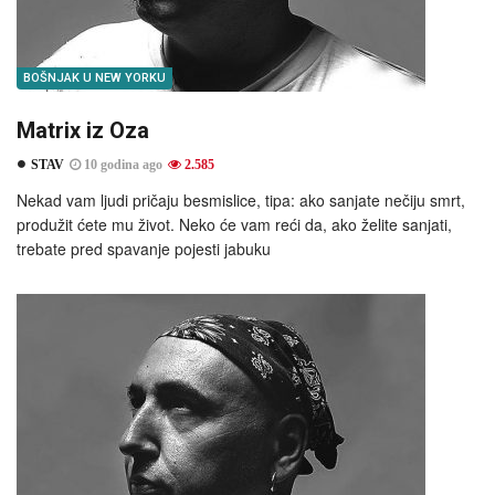
BOŠNJAK U NEW YORKU
Matrix iz Oza
STAV
10 godina ago
2.585
Nekad vam ljudi pričaju besmislice, tipa: ako sanjate nečiju smrt,
produžit ćete mu život. Neko će vam reći da, ako želite sanjati,
trebate pred spavanje pojesti jabuku