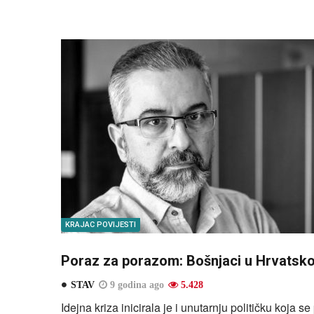
KRAJAC POVIJESTI
Poraz za porazom: Bošnjaci u Hrvatsko
STAV
9 godina ago
5.428
Idejna kriza inicirala je i unutarnju političku koja s