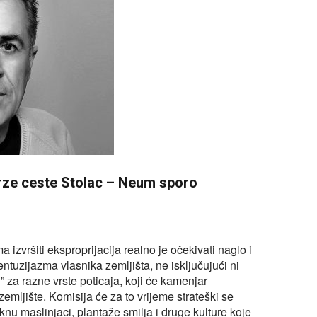
rze ceste Stolac – Neum sporo
 izvršiti eksproprijacija realno je očekivati naglo i
ntuzijazma vlasnika zemljišta, ne isključujući ni
” za razne vrste poticaja, koji će kamenjar
emljište. Komisija će za to vrijeme strateški se
iknu maslinjaci, plantaže smilja i druge kulture koje