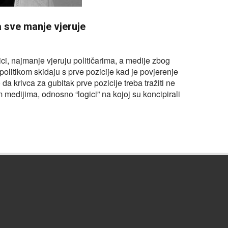
 sve manje vjeruje
ci, najmanje vjeruju političarima, a medije zbog
politikom skidaju s prve pozicije kad je povjerenje
da krivca za gubitak prve pozicije treba tražiti ne
 medijima, odnosno “logici” na kojoj su koncipirali