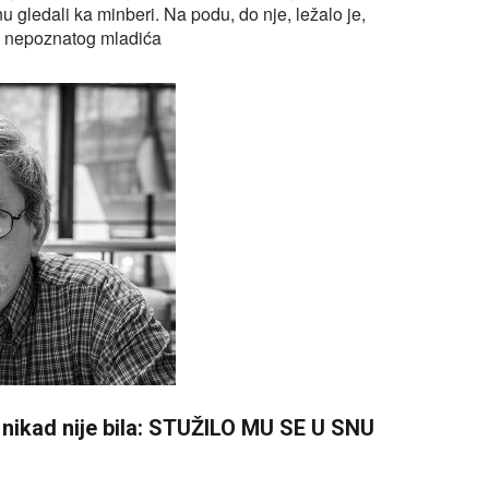
nu gledali ka minberi. Na podu, do nje, ležalo je,
elo nepoznatog mladića
u nikad nije bila: STUŽILO MU SE U SNU