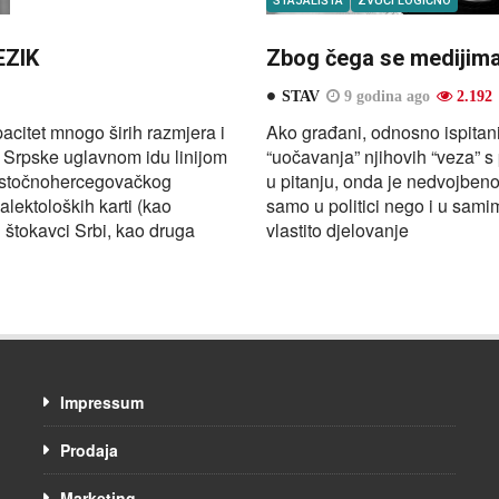
STAJALIŠTA
ZVUČI LOGIČNO
EZIK
Zbog čega se medijima
STAV
9 godina ago
2.192
pacitet mnogo širih razmjera i
Ako građani, odnosno ispitani
 Srpske uglavnom idu linijom
“uočavanja” njihovih “veza” s 
 istočnohercegovačkog
u pitanju, onda je nedvojbeno 
alektoloških karti (kao
samo u politici nego i u samim
i štokavci Srbi, kao druga
vlastito djelovanje
Impressum
Prodaja
Marketing