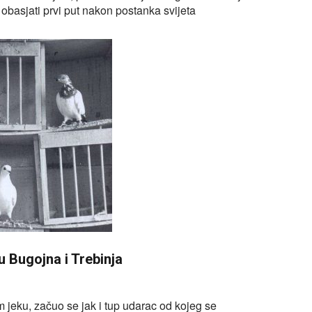
basjati prvi put nakon postanka svijeta
 Bugojna i Trebinja
 jeku, začuo se jak i tup udarac od kojeg se