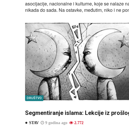
asocijacije, nacionalne i kulturne, koje se nalaze
nikada do sada. Na ostavke, međutim, niko i ne po
DRUŠTVO
Segmentiranje islama: Lekcije iz prošlo
STAV
9 godina ago
2.772