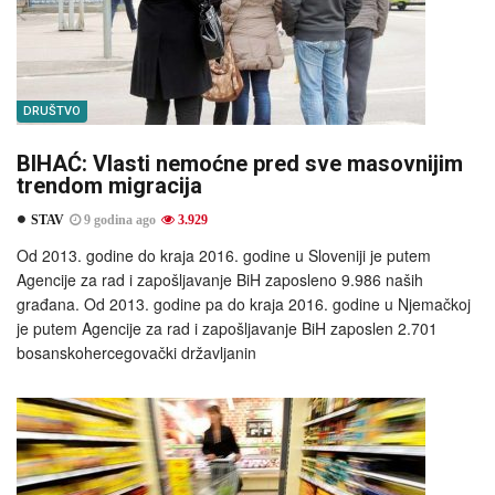
DRUŠTVO
BIHAĆ: Vlasti nemoćne pred sve masovnijim
trendom migracija
STAV
9 godina ago
3.929
Od 2013. godine do kraja 2016. godine u Sloveniji je putem
Agencije za rad i zapošljavanje BiH zaposleno 9.986 naših
građana. Od 2013. godine pa do kraja 2016. godine u Njemačkoj
je putem Agencije za rad i zapošljavanje BiH zaposlen 2.701
bosanskohercegovački državljanin