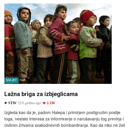
SVIJET
Lažna briga za izbjeglicama
STAV
9 godina ago
2.330
Izgleda kao da je, padom Halepa i primirjem postignutim poslije
toga, nestalo interesa za informiranje o narušavanju tog primirja i
civilnim žrtvama svakodnevnih bombardiranja. Kao da niko ne želi