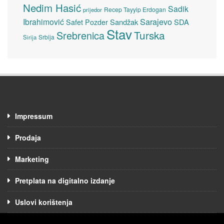
Nedim Hasić
Sadik
Recep Tayyip Erdogan
prijedor
Sarajevo
Ibrahimović
Sandžak
SDA
Safet Pozder
Stav
Turska
Srebrenica
Srbija
Sirija
Impressum
Prodaja
Marketing
Pretplata na digitalno izdanje
Uslovi korištenja