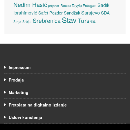
Nedim Hasić
Sadik
Recep Tayyip Erdogan
prijedor
Sarajevo
Ibrahimović
Sandžak
SDA
Safet Pozder
Stav
Turska
Srebrenica
Srbija
Sirija
Impressum
Prodaja
Marketing
Pretplata na digitalno izdanje
Uslovi korištenja