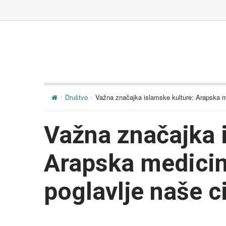
Društvo
Važna značajka islamske kulture: Arapska med
Važna značajka 
Arapska medicin
poglavlje naše ci