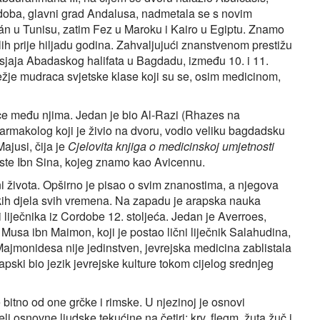
rdoba, glavni grad Andalusa, nadmetala se s novim
án u Tunisu, zatim Fez u Maroku i Kairo u Egiptu. Znamo
lih prije hiljadu godina. Zahvaljujući znanstvenom prestižu
a sjaja Abadaskog halifata u Bagdadu, između 10. i 11.
lježje mudraca svjetske klase koji su se, osim medicinom,
ice među njima. Jedan je bio Al-Razi (Rhazes na
i farmakolog koji je živio na dvoru, vodio veliku bagdadsku
ajusi, čija je
Cjelovita knjiga o medicinskoj umjetnosti
este Ibn Sina, kojeg znamo kao Avicennu.
ini života. Opširno je pisao o svim znanostima, a njegova
kih djela svih vremena. Na zapadu je arapska nauka
i liječnika iz Cordobe 12. stoljeća. Jedan je Averroes,
Musa ibn Maimon, koji je postao lični liječnik Salahudina,
ajmonidesa nije jedinstven, jevrejska medicina zablistala
apski bio jezik jevrejske kulture tokom cijelog srednjeg
bitno od one grčke i rimske. U njezinoj je osnovi
jeli osnovne ljudske tekućine na četiri: krv, flegm, žuta žuč i