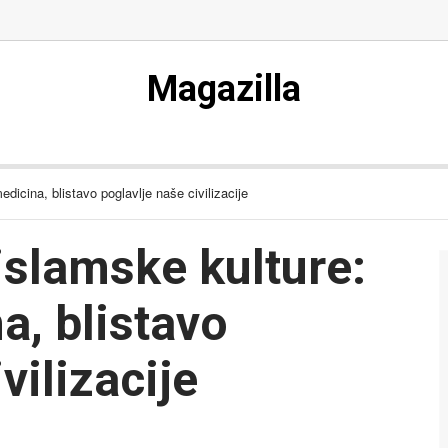
Magazilla
icina, blistavo poglavlje naše civilizacije
islamske kulture:
a, blistavo
vilizacije