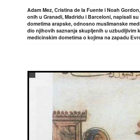
Adam Mez, Cristina de la Fuente i Noah Gordon, tr
onih u Granadi, Madridu i Barceloni, napisali su 
dometima arapske, odnosno muslimanske medicin
dio njihovih saznanja skupljenih u uzbudljivim
medicinskim dometima o kojima na zapadu Evrope