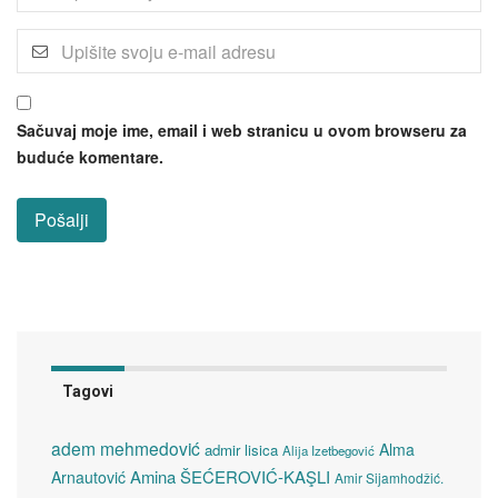
Sačuvaj moje ime, email i web stranicu u ovom browseru za
buduće komentare.
Tagovi
adem mehmedović
Alma
admir lisica
Alija Izetbegović
Amina ŠEĆEROVIĆ-KAŞLI
Arnautović
Amir Sijamhodžić.