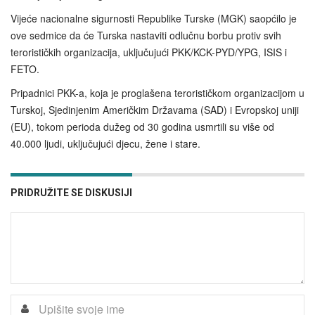
Vijeće nacionalne sigurnosti Republike Turske (MGK) saopćilo je
ove sedmice da će Turska nastaviti odlučnu borbu protiv svih
terorističkih organizacija, uključujući PKK/KCK-PYD/YPG, ISIS i
FETO.
Pripadnici PKK-a, koja je proglašena terorističkom organizacijom u
Turskoj, Sjedinjenim Američkim Državama (SAD) i Evropskoj uniji
(EU), tokom perioda dužeg od 30 godina usmrtili su više od
40.000 ljudi, uključujući djecu, žene i stare.
PRIDRUŽITE SE DISKUSIJI