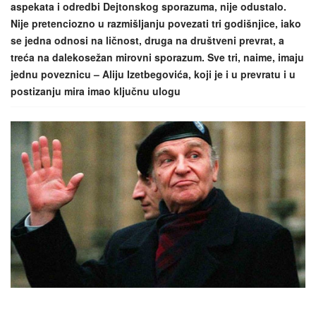
aspekata i odredbi Dejtonskog sporazuma, nije odustalo.
Nije pretenciozno u razmišljanju povezati tri godišnjice, iako
se jedna odnosi na ličnost, druga na društveni prevrat, a
treća na dalekosežan mirovni sporazum. Sve tri, naime, imaju
jednu poveznicu – Aliju Izetbegovića, koji je i u prevratu i u
postizanju mira imao ključnu ulogu