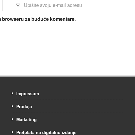
om browseru za buduće komentare.
Impressum
Prodaja
Marketing
Pretplata na digitalno izdanje