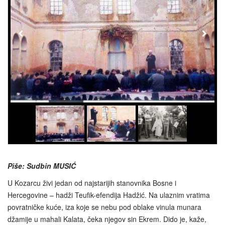
Piše: Sudbin MUSIĆ
U Kozarcu živi jedan od najstarijih stanovnika Bosne i
Hercegovine – hadži Teufik-efendija Hadžić. Na ulaznim vratima
povratničke kuće, iza koje se nebu pod oblake vinula munara
džamije u mahali Kalata, čeka njegov sin Ekrem. Dido je, kaže,