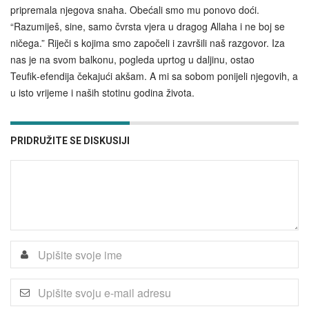
pripremala njegova snaha. Obećali smo mu ponovo doći.
“Razumiješ, sine, samo čvrsta vjera u dragog Allaha i ne boj se
ničega.” Riječi s kojima smo započeli i završili naš razgovor. Iza
nas je na svom balkonu, pogleda uprtog u daljinu, ostao
Teufik‑efendija čekajući akšam. A mi sa sobom ponijeli njegovih, a
u isto vrijeme i naših stotinu godina života.
PRIDRUŽITE SE DISKUSIJI