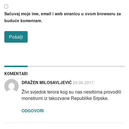
Sačuvaj moje ime, email i web stranicu u ovom browseru za
buduće komentare.
KOMENTARI
DRAŽEN MILOSAVLJEVIĆ
29.06.2017.
Živi svjedok terora kog su nas nesrbima provodili
monstrumi iz takozvane Republike Srpske.
ODGOVORI