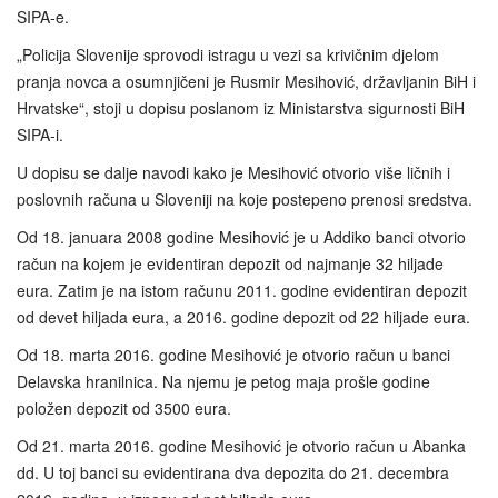
SIPA-e.
„Policija Slovenije sprovodi istragu u vezi sa krivičnim djelom
pranja novca a osumnjičeni je Rusmir Mesihović, državljanin BiH i
Hrvatske“, stoji u dopisu poslanom iz Ministarstva sigurnosti BiH
SIPA-i.
U dopisu se dalje navodi kako je Mesihović otvorio više ličnih i
poslovnih računa u Sloveniji na koje postepeno prenosi sredstva.
Od 18. januara 2008 godine Mesihović je u Addiko banci otvorio
račun na kojem je evidentiran depozit od najmanje 32 hiljade
eura. Zatim je na istom računu 2011. godine evidentiran depozit
od devet hiljada eura, a 2016. godine depozit od 22 hiljade eura.
Od 18. marta 2016. godine Mesihović je otvorio račun u banci
Delavska hranilnica. Na njemu je petog maja prošle godine
položen depozit od 3500 eura.
Od 21. marta 2016. godine Mesihović je otvorio račun u Abanka
dd. U toj banci su evidentirana dva depozita do 21. decembra