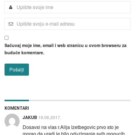
Sačuvaj moje ime, email i web stranicu u ovom browseru za
buduće komentare.
KOMENTARI
JAKUB
19.06.2017.
Dosavsi na vlas r.Alija Izetbegovic prvo sto je
morao da uradi je bilo oduzimanje svih mogucih