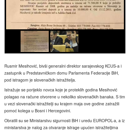
Rusmir Mesihović, bivši generalni direktor sarajevskog KCUS-a i
zastupnik u Predstavničkom domu Parlamenta Federacije BiH,
pod istragom je slovenačkih istražitelja.
Istražuje se porijeklo novca koje je proteklih godina Mesihović
polagao na račune otvorene u nekoliko slovenačkih banaka. S tim
u vezi slovenački istražitelji su krajem maja ove godine zatražili
pomoć kolega u Bosni i Hercegovini.
Obratili su se Ministarstvu sigurnosti BiH i uredu EUROPOL-a, a iz
ministarstva je nalog za otvaranje istrage upućen istražiteljima