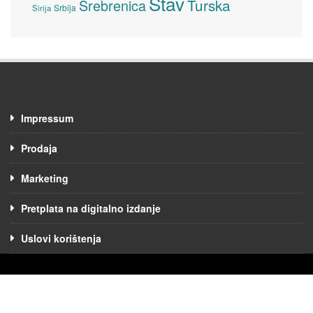
Stav
Turska
Srebrenica
Srbija
Sirija
Impressum
Prodaja
Marketing
Pretplata na digitalno izdanje
Uslovi korištenja