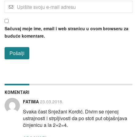
Sačuvaj moje ime, email i web stranicu u ovom browseru za
buduće komentare.
KOMENTARI
FATIMA
23.03.2018.
Svaka čast Snježani Kordić. Divim se njenoj
ustrajnosti i strpljivosti da po stoti put objašnjava
činjenicu a la 2+2=4.