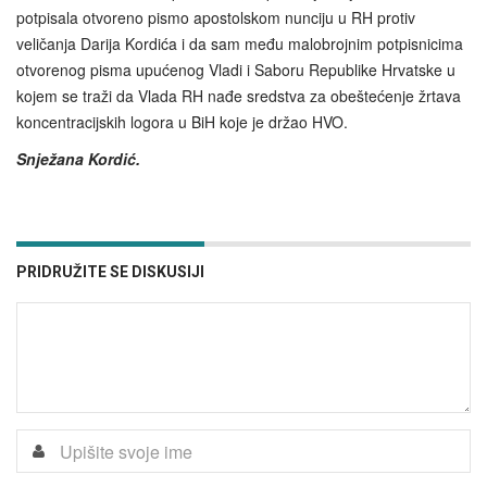
potpisala otvoreno pismo apostolskom nunciju u RH protiv
veličanja Darija Kordića i da sam među malobrojnim potpisnicima
otvorenog pisma upućenog Vladi i Saboru Republike Hrvatske u
kojem se traži da Vlada RH nađe sredstva za obeštećenje žrtava
koncentracijskih logora u BiH koje je držao HVO.
Snježana Kordić.
PRIDRUŽITE SE DISKUSIJI