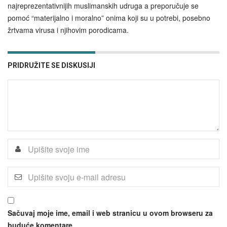
najreprezentativnijih muslimanskih udruga a preporučuje se
pomoć “materijalno i moralno” onima koji su u potrebi, posebno
žrtvama virusa i njihovim porodicama.
PRIDRUŽITE SE DISKUSIJI
Sačuvaj moje ime, email i web stranicu u ovom browseru za
buduće komentare.