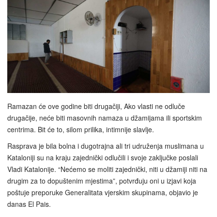
Ramazan će ove godine biti drugačiji, Ako vlasti ne odluče
drugačije, neće biti masovnih namaza u džamijama ili sportskim
centrima. Bit će to, silom prilika, intimnije slavlje.
Rasprava je bila bolna i dugotrajna ali tri udruženja muslimana u
Kataloniji su na kraju zajednički odlučili i svoje zaključke poslali
Vladi Katalonije. “Nećemo se moliti zajednički, niti u džamiji niti na
drugim za to dopuštenim mjestima”, potvrđuju oni u izjavi koja
poštuje preporuke Generalitata vjerskim skupinama, objavio je
danas El Pais.