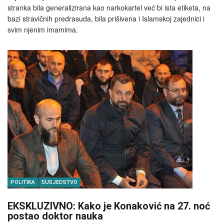
stranka bila generalizirana kao narkokartel već bi ista etiketa, na
bazi stravičnih predrasuda, bila prišivena i Islamskoj zajednici i
svim njenim imamima.
POLITIKA
SUSJEDSTVO
EKSKLUZIVNO: Kako je Konaković na 27. noć
postao doktor nauka