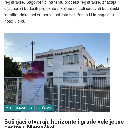
registracije. Sagovornici na temu procesa registracije, značaja
dijaspore i budućih projekata s kojima se želi sačuvati bošnjački
identitet dokazani su borci i patriote koji Bosnu i Hercegovinu
nose u srcu
291
DIJASPORA
DRUŠTVO
Bošnjaci otvaraju horizonte i grade veleljepne
centre u Njemačkoj