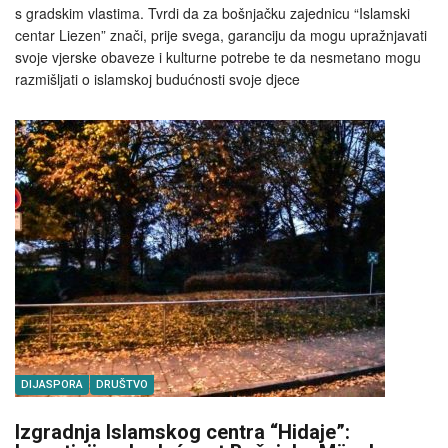
s gradskim vlastima. Tvrdi da za bošnjačku zajednicu “Islamski
centar Liezen” znači, prije svega, garanciju da mogu upražnjavati
svoje vjerske obaveze i kulturne potrebe te da nesmetano mogu
razmišljati o islamskoj budućnosti svoje djece
DIJASPORA
DRUŠTVO
Izgradnja Islamskog centra “Hidaje”: