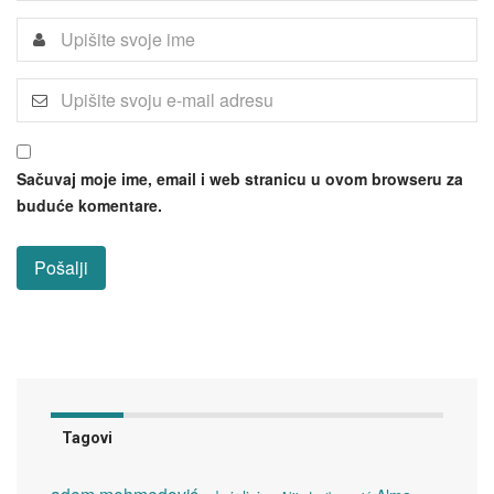
Sačuvaj moje ime, email i web stranicu u ovom browseru za
buduće komentare.
Tagovi
adem mehmedović