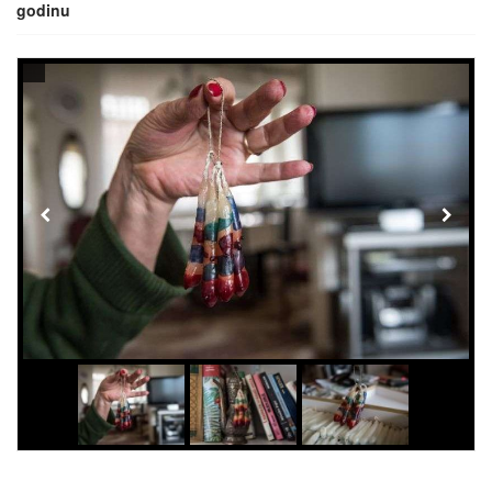
godinu