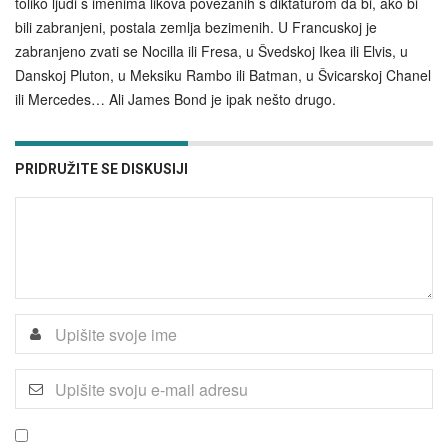
toliko ljudi s imenima likova povezanih s diktaturom da bi, ako bi
bili zabranjeni, postala zemlja bezimenih. U Francuskoj je
zabranjeno zvati se Nocilla ili Fresa, u Švedskoj Ikea ili Elvis, u
Danskoj Pluton, u Meksiku Rambo ili Batman, u Švicarskoj Chanel
ili Mercedes… Ali James Bond je ipak nešto drugo.
PRIDRUŽITE SE DISKUSIJI