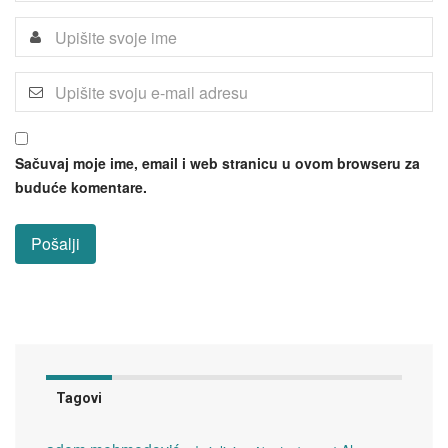
Sačuvaj moje ime, email i web stranicu u ovom browseru za
buduće komentare.
Tagovi