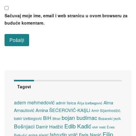
Sačuvaj moje ime, email i web stranicu u ovom browseru za
buduće komentare.
Tagovi
adem mehmedović
Alma
admir lisica
Alija Izetbegović
Amina ŠEĆEROVIĆ-KAŞLI
Arnautović
Amir Sijamhodžić.
bojan budimac
BiH
bakir izetbegović
Bosanski jezik
Bihać
Edib Kadić
Bošnjaci
Damir Hadžić
elvir resić
Enes
Filip
fahrudin vojić
Faris Nanić
enisa alagić
Ratkušić