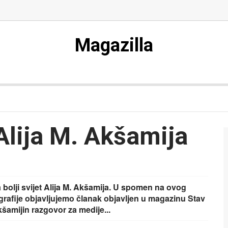
Magazilla
lija M. Akšamija
a bolji svijet Alija M. Akšamija. U spomen na ovog
afije objavljujemo članak objavljen u magazinu Stav
šamijin razgovor za medije...