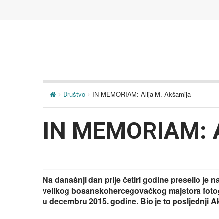
Društvo
IN MEMORIAM: Alija M. Akšamija
IN MEMORIAM: A
Na današnji dan prije četiri godine preselio je n
velikog bosanskohercegovačkog majstora fotogr
u decembru 2015. godine. Bio je to posljednji Ak