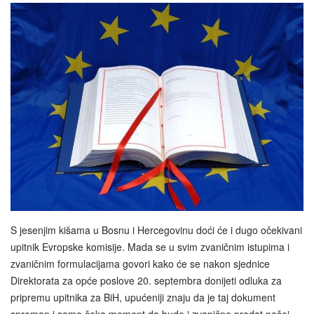
S jesenjim kišama u Bosnu i Hercegovinu doći će i dugo očekivani
upitnik Evropske komisije. Mada se u svim zvaničnim istupima i
zvaničnim formulacijama govori kako će se nakon sjednice
Direktorata za opće poslove 20. septembra donijeti odluka za
pripremu upitnika za BiH, upućeniji znaju da je taj dokument