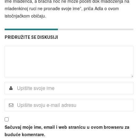
ime mladenca, a bračna noć ne može početi dok mladoženja na
mladenkinoj ruci ne pronađe svoje ime”, priča Adla o ovom
istočnjačkom običaju.
PRIDRUŽITE SE DISKUSIJI
Sačuvaj moje ime, email i web stranicu u ovom browseru za
buduće komentare.