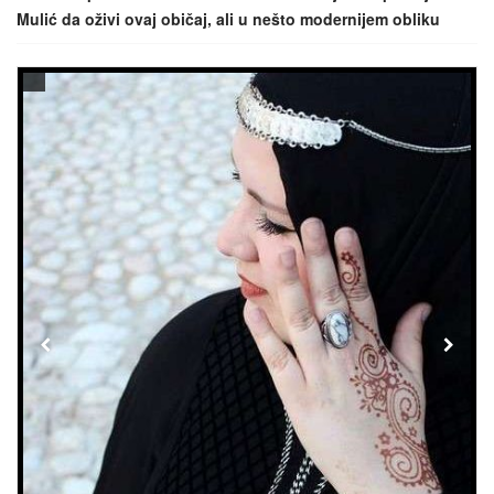
Mulić da oživi ovaj običaj, ali u nešto modernijem obliku