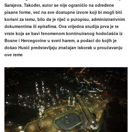
Sarajeva. Također, autor se nije ograničio na određene
pisane forme, već na sve dostupne izvore koji bi mogli biti
korisni za temu, bilo da je riječ o putopisu, administrativnim
dokumentima ili epitafima. Ova vrijedna studija prva je te
vrste koja se bavi fenomenom kontinuiranog hodočašća iz
Bosne i Hercegovine u sveti harem, a podaci do kojih je
došao Husić predstavljaju značajan iskorak u proučavanju
ove teme