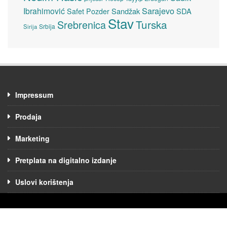
Sarajevo
Ibrahimović
Sandžak
SDA
Safet Pozder
Stav
Turska
Srebrenica
Srbija
Sirija
Impressum
Prodaja
Marketing
Pretplata na digitalno izdanje
Uslovi korištenja