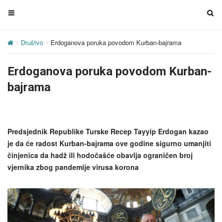
T
T
o
o
g
g
Društvo
Erdoganova poruka povodom Kurban-bajrama
g
g
l
l
Erdoganova poruka povodom Kurban-
e
e
n
n
bajrama
a
a
v
v
i
i
g
g
Predsjednik Republike Turske Recep Tayyip Erdogan kazao
a
a
je da će radost Kurban-bajrama ove godine sigurno umanjiti
t
t
činjenica da hadž ili hodočašće obavlja ograničen broj
i
i
vjernika zbog pandemije virusa korona
o
o
n
n