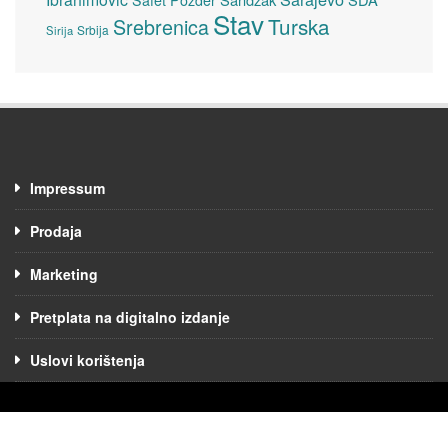
Safet Pozder
Stav
Turska
Srebrenica
Srbija
Sirija
Impressum
Prodaja
Marketing
Pretplata na digitalno izdanje
Uslovi korištenja