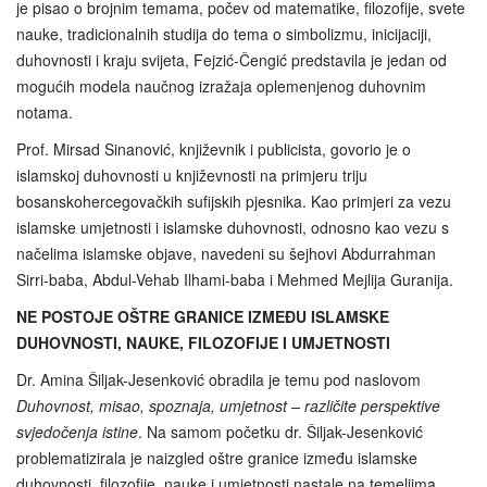
je pisao o brojnim temama, počev od matematike, filozofije, svete
nauke, tradicionalnih studija do tema o simbolizmu, inicijaciji,
duhovnosti i kraju svijeta, Fejzić-Čengić predstavila je jedan od
mogućih modela naučnog izražaja oplemenjenog duhovnim
notama.
Prof. Mirsad Sinanović, književnik i publicista, govorio je o
islamskoj duhovnosti u književnosti na primjeru triju
bosanskohercegovačkih sufijskih pjesnika. Kao primjeri za vezu
islamske umjetnosti i islamske duhovnosti, odnosno kao vezu s
načelima islamske objave, navedeni su šejhovi Abdurrahman
Sirri-baba, Abdul-Vehab Ilhami-baba i Mehmed Mejlija Guranija.
NE POSTOJE OŠTRE GRANICE IZMEĐU ISLAMSKE
DUHOVNOSTI, NAUKE, FILOZOFIJE I UMJETNOSTI
Dr. Amina Šiljak-Jesenković obradila je temu pod naslovom
Duhovnost, misao, spoznaja, umjetnost – različite perspektive
svjedočenja istine
. Na samom početku dr. Šiljak-Jesenković
problematizirala je naizgled oštre granice između islamske
duhovnosti, filozofije, nauke i umjetnosti nastale na temeljima