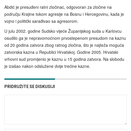
Abdić je presuđeni ratni zločinac, odgovoran za zločine na
području Krajine tokom agresije na Bosnu i Hercegovinu, kada je
vojno i politički sarađivao sa agresorom.
U julu 2002. godine Sudsko vijeće Županijskog suda u Karlovcu
osudilo ga je nepravomoćnom prvostepenom presudom na kaznu
od 20 godina zatvora zbog ratnog zločina, što je najteža moguća
zatvorska kazna u Republici Hrvatskoj. Godine 2005. Hrvatski
vrhovni sud promijenio je kaznu u 15 godina zatvora. Na slobodu
je izašao nakon odslužene dvije trećine kazne.
PRIDRUŽITE SE DISKUSIJI