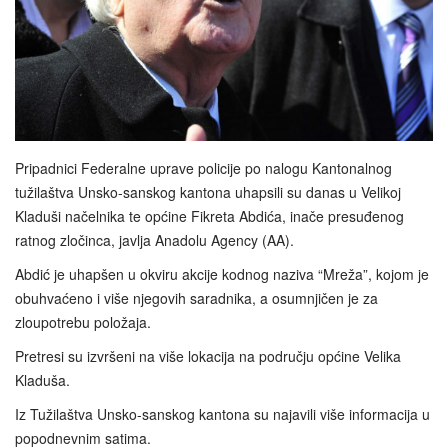
Pripadnici Federalne uprave policije po nalogu Kantonalnog
tužilaštva Unsko-sanskog kantona uhapsili su danas u Velikoj
Kladuši načelnika te općine Fikreta Abdića, inače presuđenog
ratnog zločinca, javlja Anadolu Agency (AA).
Abdić je uhapšen u okviru akcije kodnog naziva “Mreža”, kojom je
obuhvaćeno i više njegovih saradnika, a osumnjičen je za
zloupotrebu položaja.
Pretresi su izvršeni na više lokacija na području općine Velika
Kladuša.
Iz Tužilaštva Unsko-sanskog kantona su najavili više informacija u
popodnevnim satima.