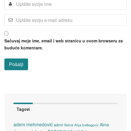
Sačuvaj moje ime, email i web stranicu u ovom browseru za
buduće komentare.
Tagovi
adem mehmedović
Alma
admir lisica
Alija Izetbegović