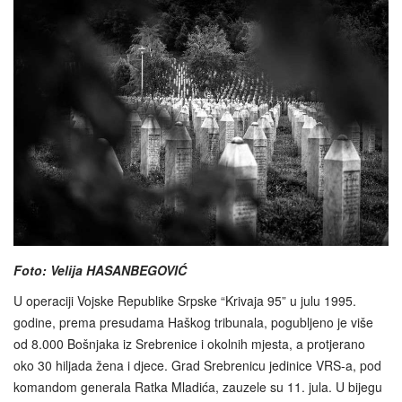
Foto: Velija HASANBEGOVIĆ
U operaciji Vojske Republike Srpske “Krivaja 95” u julu 1995.
godine, prema presudama Haškog tribunala, pogubljeno je više
od 8.000 Bošnjaka iz Srebrenice i okolnih mjesta, a protjerano
oko 30 hiljada žena i djece. Grad Srebrenicu jedinice VRS-a, pod
komandom generala Ratka Mladića, zauzele su 11. jula. U bijegu