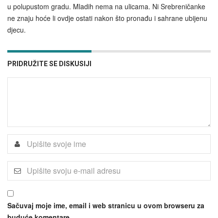
u polupustom gradu. Mladih nema na ulicama. Ni Srebreničanke
ne znaju hoće li ovdje ostati nakon što pronađu i sahrane ubijenu
djecu.
PRIDRUŽITE SE DISKUSIJI
Sačuvaj moje ime, email i web stranicu u ovom browseru za
buduće komentare.