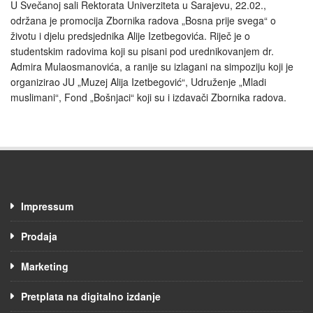
U Svečanoj sali Rektorata Univerziteta u Sarajevu, 22.02.,
održana je promocija Zbornika radova „Bosna prije svega“ o
životu i djelu predsjednika Alije Izetbegovića. Riječ je o
studentskim radovima koji su pisani pod urednikovanjem dr.
Admira Mulaosmanovića, a ranije su izlagani na simpoziju koji je
organizirao JU „Muzej Alija Izetbegović“, Udruženje „Mladi
muslimani“, Fond „Bošnjaci“ koji su i izdavači Zbornika radova.
Impressum
Prodaja
Marketing
Pretplata na digitalno izdanje