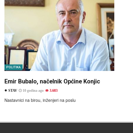
POLITIKA
Emir Bubalo, načelnik Općine Konjic
STAV
10 godina ago
3.683
Nastavnici na birou, inženjeri na poslu