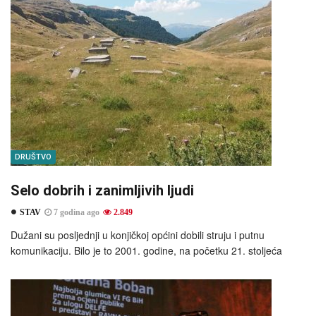
DRUŠTVO
Selo dobrih i zanimljivih ljudi
STAV
7 godina ago
2.849
Dužani su posljednji u konjičkoj općini dobili struju i putnu
komunikaciju. Bilo je to 2001. godine, na početku 21. stoljeća