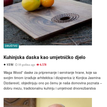
DRUŠTVO
Kuhinjska daska kao umjetničko djelo
STAV
10 godina ago
6.578
Waga Wood” daske za pripremanje i serviranje hrane, koje sa
svojim timom izrađuje arhitektica i dizajnerica iz Konjica Jasmina
Dizdarević, objedinjuju ono po čemu je naša domovina poznata –
dobru mezu, tradicionalnu kuhinju i umjetnost drvorezbarstva