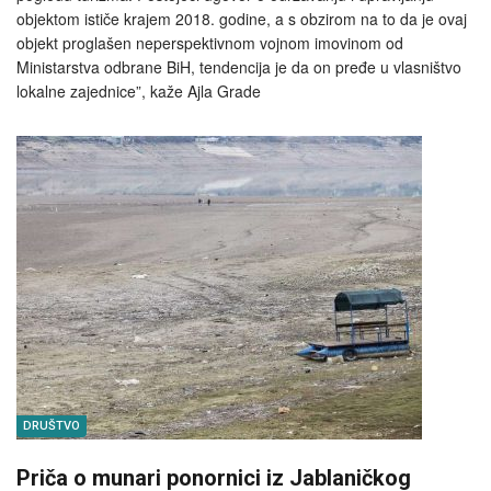
objektom ističe krajem 2018. godine, a s obzirom na to da je ovaj
objekt proglašen neperspektivnom vojnom imovinom od
Ministarstva odbrane BiH, tendencija je da on pređe u vlasništvo
lokalne zajednice”, kaže Ajla Grade
DRUŠTVO
Priča o munari ponornici iz Jablaničkog