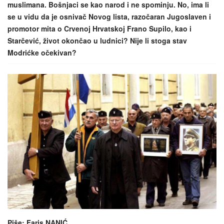
muslimana. Bošnjaci se kao narod i ne spominju. No, ima li
se u vidu da je osnivač Novog lista, razočaran Jugoslaven i
promotor mita o Crvenoj Hrvatskoj Frano Supilo, kao i
Starčević, život okončao u ludnici? Nije li stoga stav
Modrićke očekivan?
Piše: Faris NANIĆ