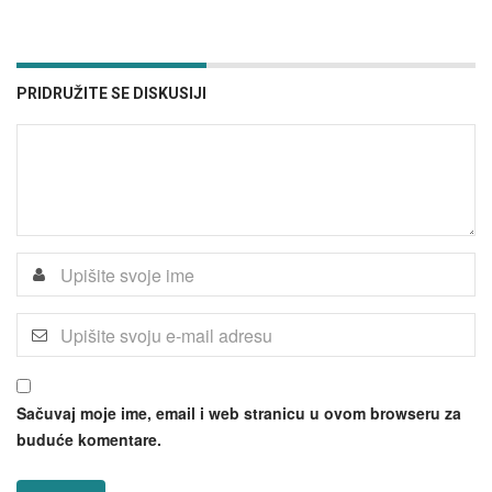
PRIDRUŽITE SE DISKUSIJI
Sačuvaj moje ime, email i web stranicu u ovom browseru za
buduće komentare.