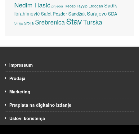
Nedim Hasić
Sadik
Recep Tayyip Erdogan
prijedor
Sarajevo
Ibrahimović
Sandžak
SDA
Safet Pozder
Stav
Turska
Srebrenica
Srbija
Sirija
Impressum
Prodaja
Marketing
Pretplata na digitalno izdanje
Uslovi korištenja