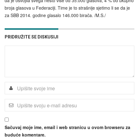
da je osvojila svega nešto više od 35.000 glasova, 4 % od ukupno
broja glasova u Federaciji. Time je to strašnije sjetimo li se da je
za SBB 2014. godine glasalo 146.000 birača. /M.S./
PRIDRUŽITE SE DISKUSIJI
Sačuvaj moje ime, email i web stranicu u ovom browseru za
buduće komentare.