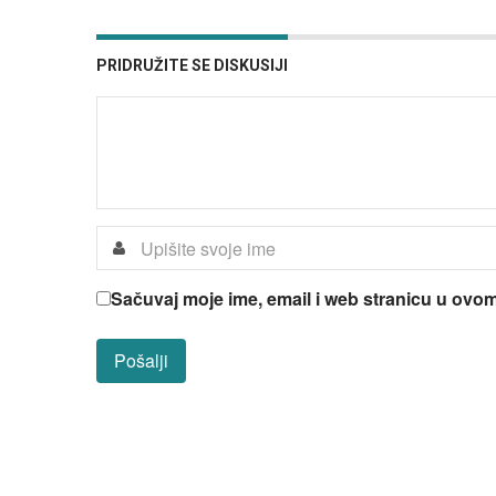
PRIDRUŽITE SE DISKUSIJI
Sačuvaj moje ime, email i web stranicu u ov