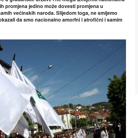
kvih promjena jedino može dovesti promjena u
 samih većinskih naroda. Slijedom toga, ne smijemo
 dokazali da smo nacionalno amorfni i atrofični i samim