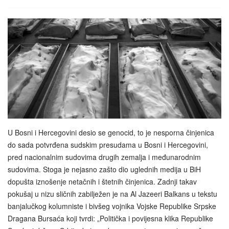
U Bosni i Hercegovini desio se genocid, to je nesporna činjenica
do sada potvrđena sudskim presudama u Bosni i Hercegovini,
pred nacionalnim sudovima drugih zemalja i međunarodnim
sudovima. Stoga je nejasno zašto dio uglednih medija u BiH
dopušta iznošenje netačnih i štetnih činjenica. Zadnji takav
pokušaj u nizu sličnih zabilježen je na Al Jazeeri Balkans u tekstu
banjalučkog kolumniste i bivšeg vojnika Vojske Republike Srpske
Dragana Bursaća koji tvrdi: „Politička i povijesna klika Republike