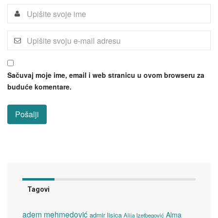
Sačuvaj moje ime, email i web stranicu u ovom browseru za
buduće komentare.
Tagovi
adem mehmedović
Alma
admir lisica
Alija Izetbegović