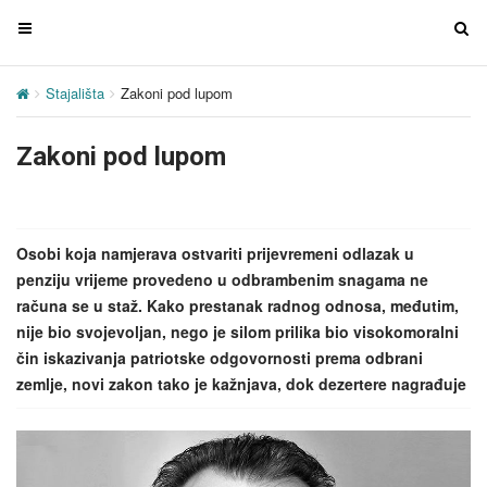
T
T
o
o
g
g
Stajališta
Zakoni pod lupom
g
g
l
l
Zakoni pod lupom
e
e
n
n
a
a
v
v
Osobi koja namjerava ostvariti prijevremeni odlazak u
i
i
penziju vrijeme provedeno u odbrambenim snagama ne
g
g
računa se u staž. Kako prestanak radnog odnosa, međutim,
a
a
nije bio svojevoljan, nego je silom prilika bio visokomoralni
t
t
čin iskazivanja patriotske odgovornosti prema odbrani
i
i
zemlje, novi zakon tako je kažnjava, dok dezertere nagrađuje
o
o
n
n