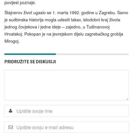
povijest poznaje.
Štajnerov život ugasio se 1. marta 1992. godine u Zagrebu. Samo
je sudbinska historija mogla udesiti takav, istodobni kraj života
jednog čovjekova i jedne ideje – zajedno, u Tuđmanovoj
Hrvatskoj. Pokopan je na jevrejskom dijelu zagrebačkog groblja
Mirogoj.
PRIDRUŽITE SE DISKUSIJI