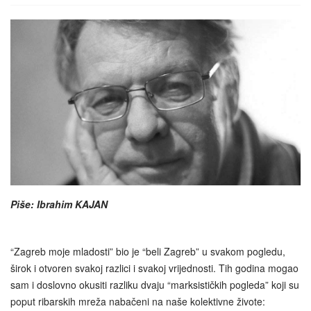
Piše: Ibrahim KAJAN
“Zagreb moje mladosti” bio je “beli Zagreb” u svakom pogledu,
širok i otvoren svakoj razlici i svakoj vrijednosti. Tih godina mogao
sam i doslovno okusiti razliku dvaju “marksističkih pogleda” koji su
poput ribarskih mreža nabačeni na naše kolektivne živote: