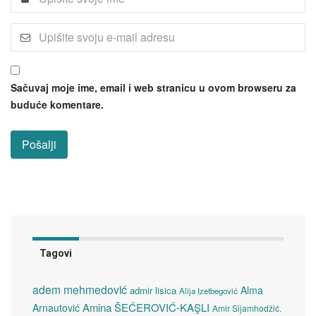
Sačuvaj moje ime, email i web stranicu u ovom browseru za
buduće komentare.
Tagovi
adem mehmedović
Alma
admir lisica
Alija Izetbegović
Amina ŠEĆEROVIĆ-KAŞLI
Arnautović
Amir Sijamhodžić.