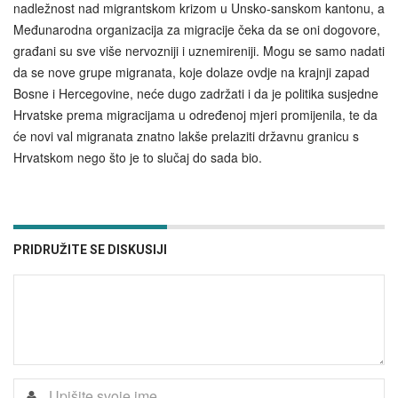
nadležnost nad migrantskom krizom u Unsko-sanskom kantonu, a
Međunarodna organizacija za migracije čeka da se oni dogovore,
građani su sve više nervozniji i uznemireniji. Mogu se samo nadati
da se nove grupe migranata, koje dolaze ovdje na krajnji zapad
Bosne i Hercegovine, neće dugo zadržati i da je politika susjedne
Hrvatske prema migracijama u određenoj mjeri promijenila, te da
će novi val migranata znatno lakše prelaziti državnu granicu s
Hrvatskom nego što je to slučaj do sada bio.
PRIDRUŽITE SE DISKUSIJI