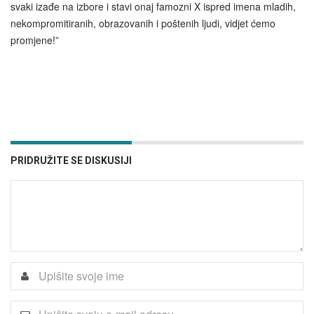
svaki izađe na izbore i stavi onaj famozni X ispred imena mladih,
nekompromitiranih, obrazovanih i poštenih ljudi, vidjet ćemo
promjene!”
PRIDRUŽITE SE DISKUSIJI