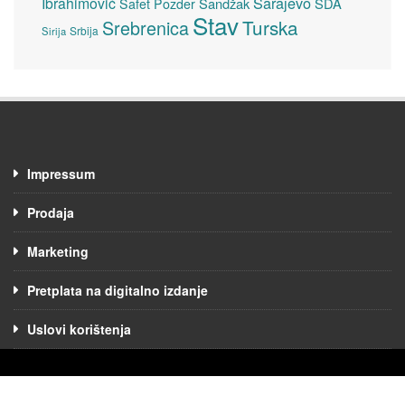
Sarajevo
Ibrahimović
Sandžak
SDA
Safet Pozder
Stav
Turska
Srebrenica
Srbija
Sirija
Impressum
Prodaja
Marketing
Pretplata na digitalno izdanje
Uslovi korištenja