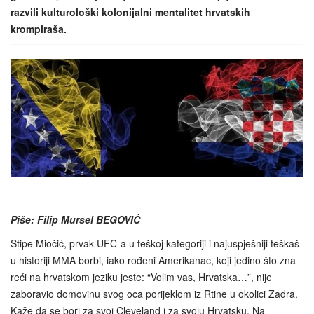
razvili kulturološki kolonijalni mentalitet hrvatskih
krompiraša.
Piše: Filip Mursel BEGOVIĆ
Stipe Miočić, prvak UFC-a u teškoj kategoriji i najuspješniji teškaš
u historiji MMA borbi, iako rođeni Amerikanac, koji jedino što zna
reći na hrvatskom jeziku jeste: “Volim vas, Hrvatska…”, nije
zaboravio domovinu svog oca porijeklom iz Rtine u okolici Zadra.
Kaže da se bori za svoj Cleveland i za svoju Hrvatsku. Na