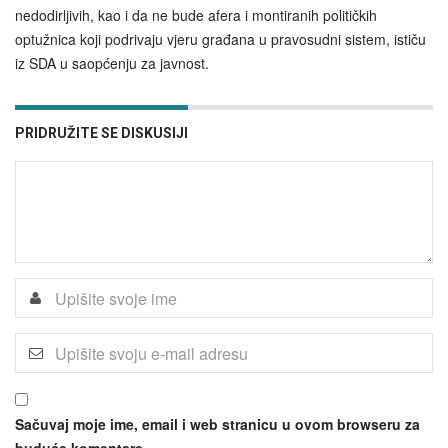
nedodirljivih, kao i da ne bude afera i montiranih političkih
optužnica koji podrivaju vjeru građana u pravosudni sistem, ističu
iz SDA u saopćenju za javnost.
PRIDRUŽITE SE DISKUSIJI
Sačuvaj moje ime, email i web stranicu u ovom browseru za