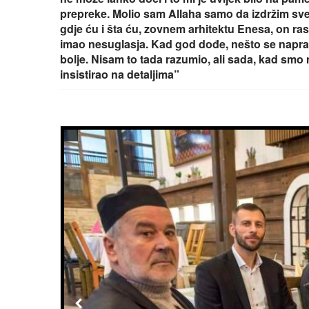
prepreke. Molio sam Allaha samo da izdržim sve
gdje ću i šta ću, zovnem arhitektu Enesa, on raspe
imao nesuglasja. Kad god dođe, nešto se napravi
bolje. Nisam to tada razumio, ali sada, kad smo n
insistirao na detaljima”