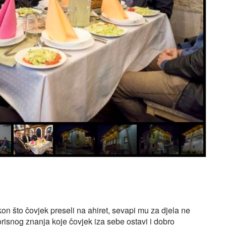
on što čovjek preseli na ahiret, sevapi mu za djela ne
korisnog znanja koje čovjek iza sebe ostavi i dobro