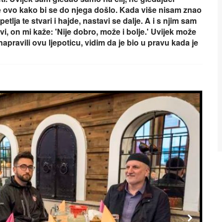
 ovo kako bi se do njega došlo. Kada više nisam znao
tlja te stvari i hajde, nastavi se dalje. A i s njim sam
, on mi kaže: 'Nije dobro, može i bolje.' Uvijek može
apravili ovu ljepoticu, vidim da je bio u pravu kada je