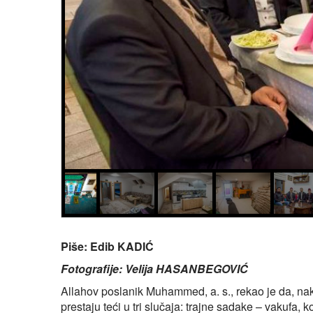
Piše: Edib KADIĆ
Fotografije: Velija HASANBEGOVIĆ
Allahov poslanik Muhammed, a. s., rekao je da, nak
prestaju teći u tri slučaja: trajne sadake – vakufa, 