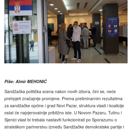
Piše: Almir MEHONIĆ
Sandžačka politička scena nakon novih izbora, čini se, neće
pretrpjeti značajnije promjene. Prema preliminarnim rezultatima
za sandžačke općine i grad Novi Pazar, struktura vlasti i koalicije
ostat će najvjerovatnije približno iste. U Novom Pazaru, Tutinu i
Sjenici vlast bi trebala nastaviti funkcionirati po Sporazumu o
strateškom partnerstvu između Sandžačke demokratske partije i