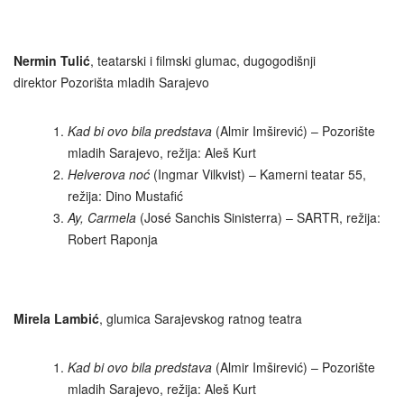
Nermin Tulić
, teatarski i filmski glumac, dugogodišnji
direktor Pozorišta mladih Sarajevo
Kad bi ovo bila predstava
(Almir Imširević) – Pozorište
mladih Sarajevo, režija: Aleš Kurt
Helverova noć
(Ingmar Vilkvist) – Kamerni teatar 55,
režija: Dino Mustafić
Ay, Carmela
(José Sanchis Sinisterra) – SARTR, režija:
Robert Raponja
Mirela Lambić
, glumica Sarajevskog ratnog teatra
Kad bi ovo bila predstava
(Almir Imširević) – Pozorište
mladih Sarajevo, režija: Aleš Kurt