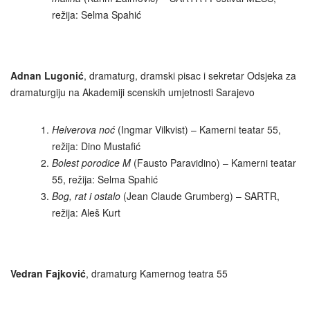
režija: Selma Spahić
Adnan Lugonić
, dramaturg, dramski pisac i sekretar Odsjeka za
dramaturgiju na Akademiji scenskih umjetnosti Sarajevo
Helverova noć
(Ingmar Vilkvist) – Kamerni teatar 55,
režija: Dino Mustafić
Bolest porodice
M
(Fausto Paravidino) – Kamerni teatar
55, režija: Selma Spahić
Bog, rat i ostalo
(Jean Claude Grumberg) – SARTR,
režija: Aleš Kurt
Vedran Fajković
, dramaturg Kamernog teatra 55