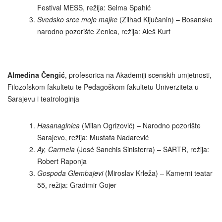
Festival MESS, režija: Selma Spahić
Švedsko srce moje majke
(Zilhad Ključanin) – Bosansko
narodno pozorište Zenica, režija: Aleš Kurt
Almedina Čengić
, profesorica na Akademiji scenskih umjetnosti,
Filozofskom fakultetu te Pedagoškom fakultetu Univerziteta u
Sarajevu i teatrologinja
Hasanaginica
(Milan Ogrizović) – Narodno pozorište
Sarajevo, režija: Mustafa Nadarević
Ay, Carmela
(José Sanchis Sinisterra) – SARTR, režija:
Robert Raponja
Gospoda Glembajevi
(Miroslav Krleža) – Kamerni teatar
55, režija: Gradimir Gojer