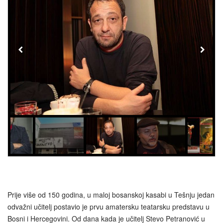
Prije više od 150 godina, u maloj bosanskoj kasabi u Tešnju jedan
odvažni učitelj postavio je prvu amatersku teatarsku predstavu u
Bosni i Hercegovini. Od dana kada je učitelj Stevo Petranović u