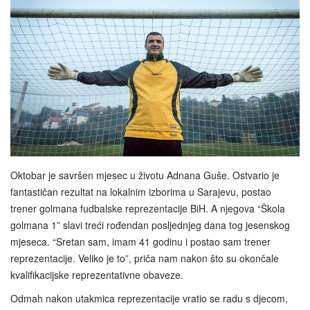
Oktobar je savršen mjesec u životu Adnana Guše. Ostvario je
fantastičan rezultat na lokalnim izborima u Sarajevu, postao
trener golmana fudbalske reprezentacije BiH. A njegova “Škola
golmana 1” slavi treći rođendan posljednjeg dana tog jesenskog
mjeseca. “Sretan sam, imam 41 godinu i postao sam trener
reprezentacije. Veliko je to”, priča nam nakon što su okončale
kvalifikacijske reprezentativne obaveze.
Odmah nakon utakmica reprezentacije vratio se radu s djecom,